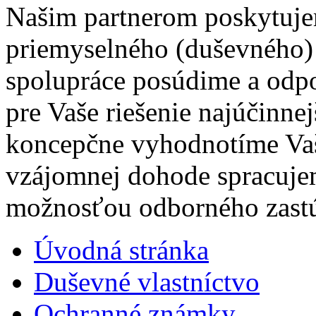
Našim partnerom poskytuj
priemyselného (duševného) 
spolupráce posúdime a odpo
pre Vaše riešenie najúčinnej
koncepčne vyhodnotíme Vaš
vzájomnej dohode spracuje
možnosťou odborného zastú
Úvodná stránka
Duševné vlastníctvo
Ochranné známky